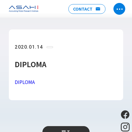
CONTACT
TOP
ABOUT US
2020.01.14
ヒストリー
メンバー
DIPLOMA
アクセス
会社情報
DIPLOMA
SERVICE
DX推進支援
Power Automate推進支援
勉強会
運用・開発サポート