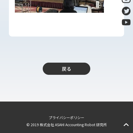
導入支援
開発保守代行
Power Apps推進支援
導入・推進支援
開発者育成支援
AI-OCR活用支援
RPA移行サービス
戻る
NEWS
RECRUIT
PUBLISHED BOOK
BLOG
プライバシーポリシー
© 2019 株式会社 ASAHI Accounting Robot 研究所
CASE STUDY