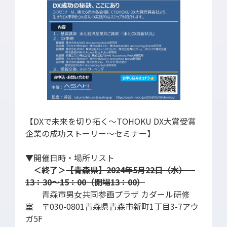
SDGs
【DXで未来を切り拓く～TOHOKU DX大賞受賞
企業の成功ストーリー～セミナー】
▼開催日時・場所リスト
＜終了＞
【青森県】2024年5月22日（水）
13：30～15：00（開場13：00）
青森市男女共同参画プラザ カダール研修
室 〒030-0801青森県青森市新町1丁目3-7アウ
ガ5F