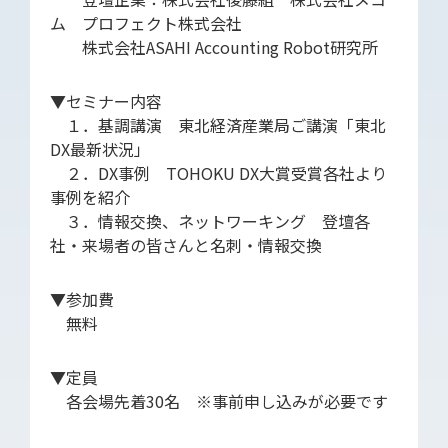
ム プロフェクト株式会社
株式会社ASAHI Accounting Robot研究所
▼セミナー内容
１．基調講演 東北経済産業局ご講演「東北
DX最新状況」
２．DX事例 TOHOKU DX大賞受賞各社より
事例を紹介
３．情報交換、ネットワーキング 登壇各
社・来場者の皆さんと名刺・情報交換
▼参加費
無料
▼定員
各会場先着30名 ※事前申し込みが必要です