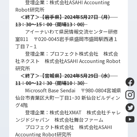
登壇企業：株式会社ASAHI Accounting
Robot研究所
＜終了＞
【岩手県】2024年5月27日（月）
13：30～15：00（開場13：00）
アイーナいわて県民情報交流センター研修
室811 〒020-0045岩手県盛岡市盛岡駅西通１
丁目７−１
登壇企業：プロフェクト株式会社 株式会
社ネクスト 株式会社ASAHI Accounting Robot
研究所
＜終了＞
【宮城県】2024年5月29日（水）
11：00～12：30（開場10：30）
Microsoft Base Sendai 〒980-0804宮城県
仙台市青葉区大町一丁目1−30 新仙台ビルディン
グ4階
登壇企業：株式会社XMAT 株式会社チャレ
ンジドジャパン 株式会社舞台ファーム
プロフェクト株式会社 株式会社ASAHI
Accounting Robot研究所