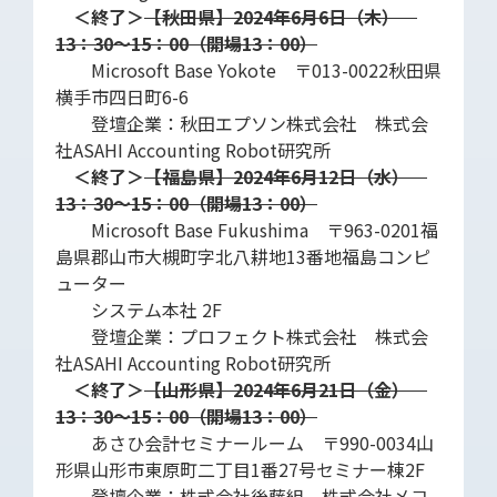
＜終了＞
【秋田県】2024年6月6日（木）
13：30～15：00（開場13：00）
Microsoft Base Yokote 〒013-0022秋田県
横手市四日町6-6
登壇企業：秋田エプソン株式会社 株式会
社ASAHI Accounting Robot研究所
＜終了＞
【福島県】2024年6月12日（水）
13：30～15：00（開場13：00）
Microsoft Base Fukushima 〒963-0201福
島県郡山市大槻町字北八耕地13番地福島コンピ
ューター
システム本社 2F
登壇企業：プロフェクト株式会社 株式会
社ASAHI Accounting Robot研究所
＜終了＞
【山形県】2024年6月21日（金）
13：30～15：00（開場13：00）
あさひ会計セミナールーム 〒990-0034山
形県山形市東原町二丁目1番27号セミナー棟2F
登壇企業：株式会社後藤組 株式会社メコ