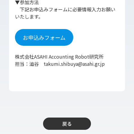
▼参加方法
下記お申込みフォームに必要情報入力お願い
いたします。
お申込みフォーム
株式会社ASAHI Accounting Robot研究所
担当：澁谷 takumi.shibuya@asahi.gr.jp
戻る