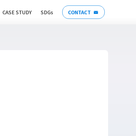
CASE STUDY
SDGs
CONTACT