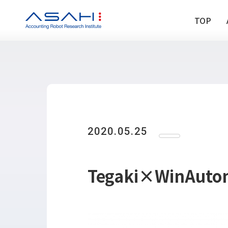
TOP
TOP
ABOUT US
ヒストリー
2020.05.25
メンバー
アクセス
会社情報
Tegaki×WinAuto
SERVICE
DX推進支援
Power Automa
勉強会