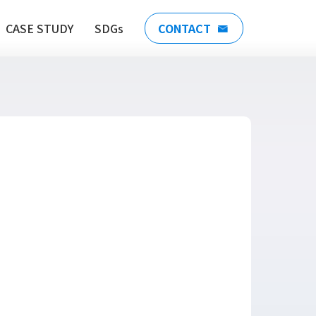
CASE STUDY
SDGs
CONTACT