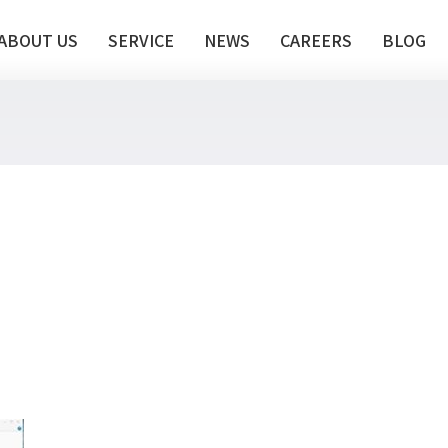
ABOUT US
SERVICE
NEWS
CAREERS
BLOG
te推進支援