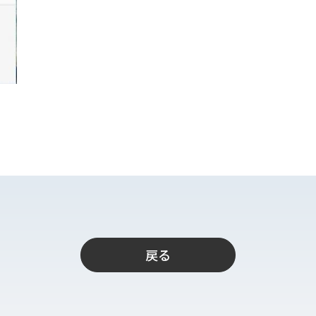
ト
支援
戻る