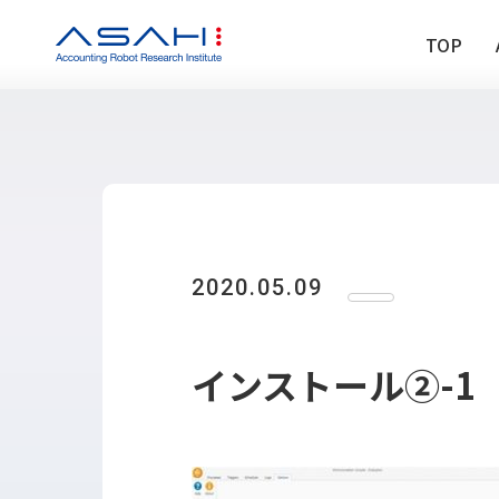
TOP
TOP
ABOUT US
ヒストリー
2020.05.09
メンバー
アクセス
会社情報
インストール②-1
SERVICE
DX推進支援
Power Automa
勉強会