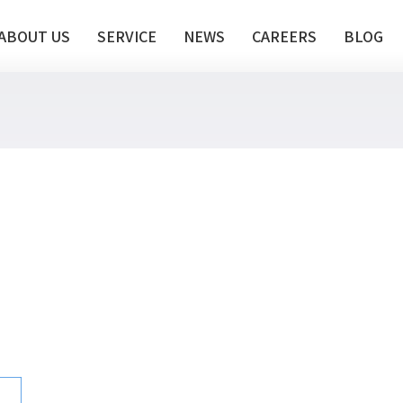
ABOUT US
SERVICE
NEWS
CAREERS
BLOG
te推進支援