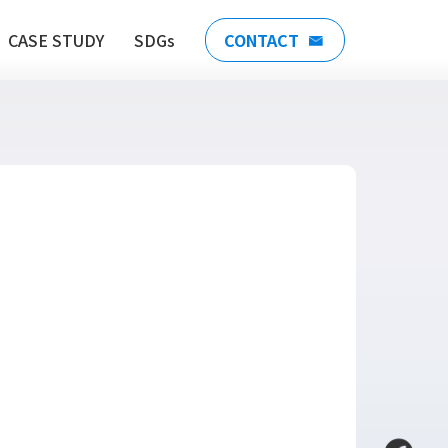
CASE STUDY
SDGs
CONTACT