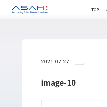
TOP
TOP
ABOUT US
ヒストリー
2021.07.27
メンバー
アクセス
会社情報
image-10
SERVICE
DX推進支援
Power Automa
勉強会