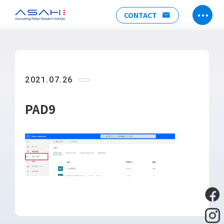
CONTACT
TOP
ABOUT US
2021.07.26
ヒストリー
メンバー
PAD9
アクセス
会社情報
SERVICE
DX推進支援
Power Automate推進支援
勉強会
運用・開発サポート