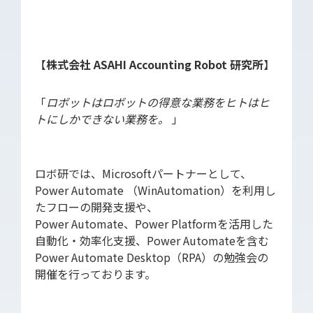
【
株式会社 ASAHI Accounting Robot 研究所
】
「
ロボットはロボットの得意な業務をヒトはヒ
トにしかできない業務を。
」
ロボ研では、Microsoftパートナーとして、
Power Automate （WinAutomation）を利用し
たフローの開発支援や、
Power Automate、Power Platformを活用した
自動化・効率化支援、Power Automateを含む
Power Automate Desktop（RPA）の勉強会の
開催を行っております。