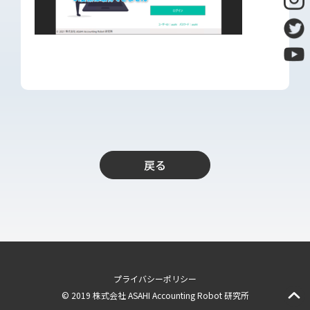
導入支援
開発保守代行
Power Apps推進支援
導入・推進支援
開発者育成支援
AI-OCR活用支援
RPA移行サービス
戻る
NEWS
RECRUIT
PUBLISHED BOOK
BLOG
プライバシーポリシー
© 2019 株式会社 ASAHI Accounting Robot 研究所
CASE STUDY