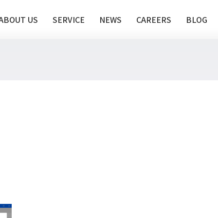
ABOUT US
SERVICE
NEWS
CAREERS
BLOG
te推進支援