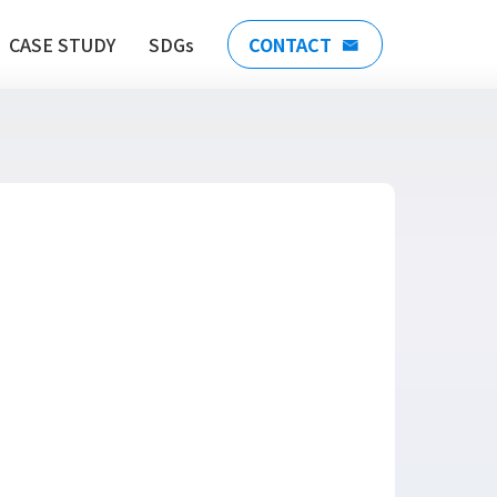
CASE STUDY
SDGs
CONTACT