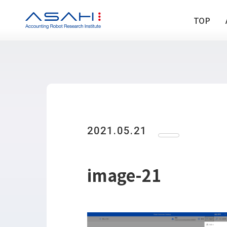
TOP
TOP
ABOUT US
ヒストリー
2021.05.21
メンバー
アクセス
会社情報
image-21
SERVICE
DX推進支援
Power Automa
勉強会