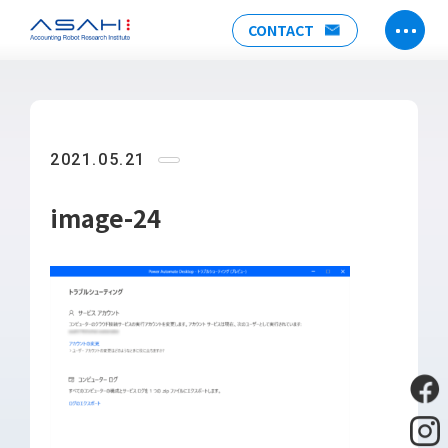
CONTACT
TOP
ABOUT US
2021.05.21
ヒストリー
メンバー
image-24
アクセス
会社情報
SERVICE
DX推進支援
Power Automate推進支援
勉強会
運用・開発サポート