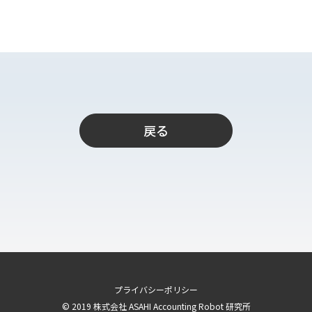
ト
支援
戻る
プライバシーポリシー
© 2019 株式会社 ASAHI Accounting Robot 研究所