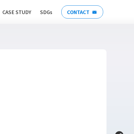
CASE STUDY
SDGs
CONTACT