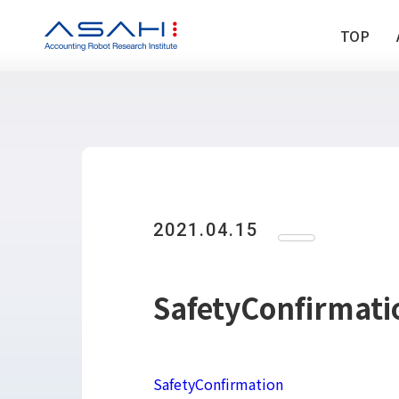
TOP
TOP
ABOUT US
ヒストリー
2021.04.15
メンバー
アクセス
会社情報
SafetyConfirmati
SERVICE
DX推進支援
Power Automa
SafetyConfirmation
勉強会